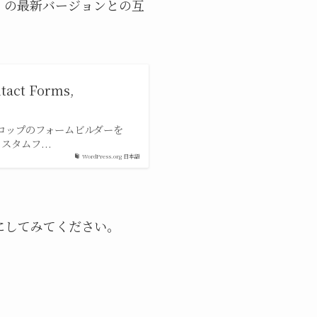
ss の最新バージョンとの互
tact Forms,
 ドロップのフォームビルダーを
タムフ...
WordPress.org 日本語
にしてみてください。