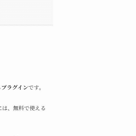
るプラグイン
です。
分には、無料で使える