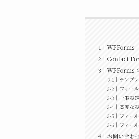
WPForms
Contact 
WPForm
テンプ
フィー
一般設
高度な
フィー
フィー
お問い合わ