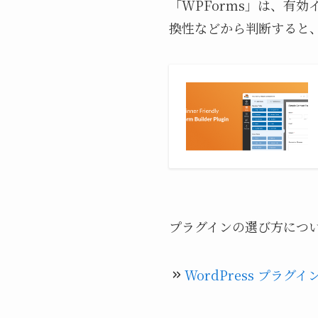
「WPForms」は、有効
換性などから判断すると
プラグインの選び方につ
WordPress プ