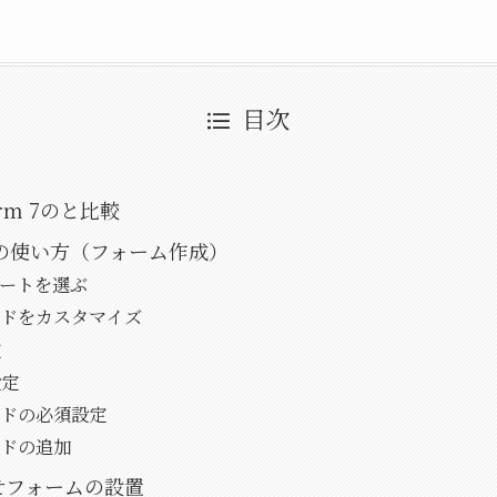
目次
Form 7のと比較
s の使い方（フォーム作成）
レートを選ぶ
ルドをカスタマイズ
定
設定
ルドの必須設定
ルドの追加
せフォームの設置