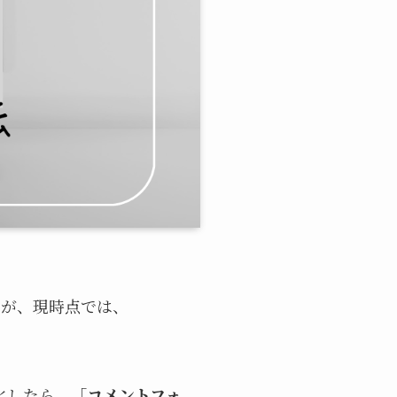
ますが、現時点では、
効化したら、「
コメントフォ