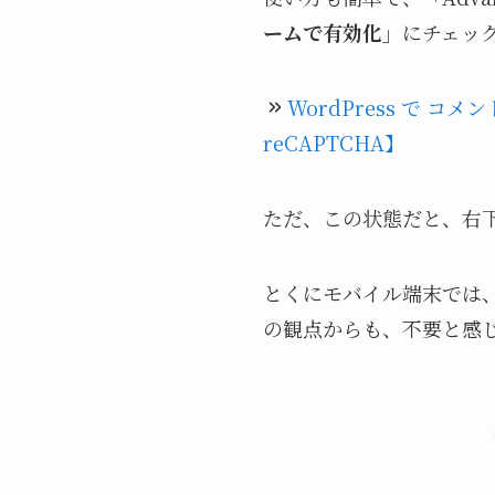
ームで有効化」
にチェッ
WordPress で コメ
reCAPTCHA】
ただ、この状態だと、右下
とくにモバイル端末では
の観点からも、不要と感