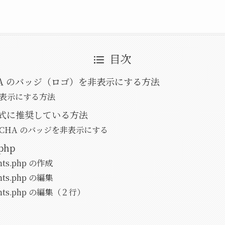
目次
CHA のバッジ（ロゴ）を非表示にする方法
非表示にする方法
が公式に推奨している方法
PTCHA のバッジを非表示にする
php
nts.php の作成
nts.php の編集
nts.php の編集（２行）