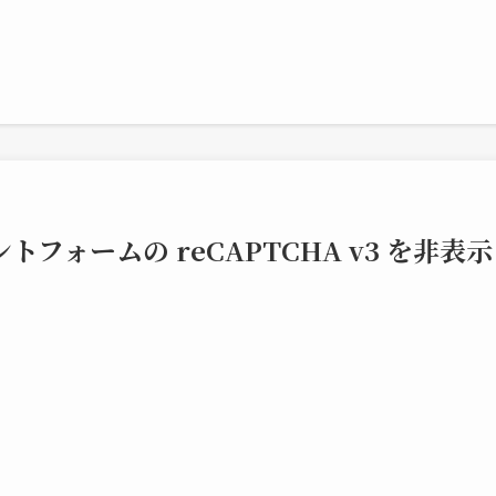
メントフォームの reCAPTCHA v3 を非
】