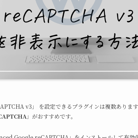
APTCHA v3」 を設定できるプラグインは複数あり
eCAPTCHA
」がおすすめです。
ced Google reCAPTCHA」をインストールして有