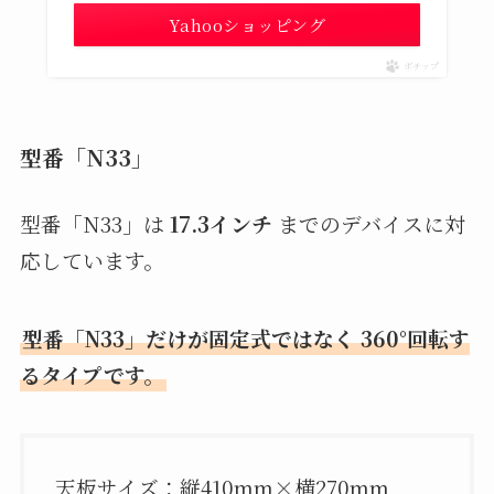
Yahooショッピング
ポチップ
型番「N33」
型番「N33」は
17.3インチ
までのデバイスに対
応しています。
型番「N33」だけが固定式ではなく 360°回転す
るタイプです。
天板サイズ：縦410mm×横270mm