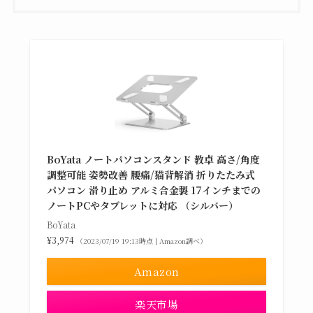
BoYata ノートパソコンスタンド 教卓 高さ/角度
調整可能 姿勢改善 腰痛/猫背解消 折りたたみ式
パソコン 滑り止め アルミ合金製 17インチまでの
ノートPCやタブレットに対応 （シルバー）
BoYata
¥3,974
（2023/07/19 19:13時点 | Amazon調べ）
Amazon
楽天市場