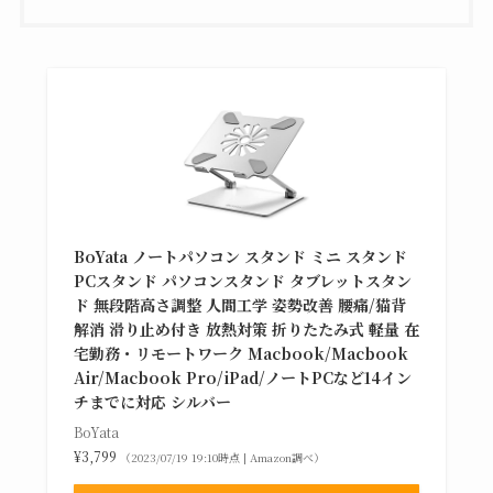
BoYata ノートパソコン スタンド ミニ スタンド
PCスタンド パソコンスタンド タブレットスタン
ド 無段階高さ調整 人間工学 姿勢改善 腰痛/猫背
解消 滑り止め付き 放熱対策 折りたたみ式 軽量 在
宅勤務・リモートワーク Macbook/Macbook
Air/Macbook Pro/iPad/ノートPCなど14イン
チまでに対応 シルバー
BoYata
¥3,799
（2023/07/19 19:10時点 | Amazon調べ）