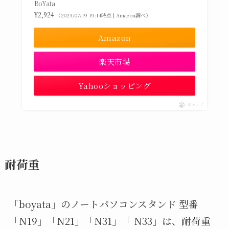
BoYata
¥2,924
（2023/07/19 19:14時点 | Amazon調べ）
Amazon
楽天市場
Yahooショッピング
ポチップ
耐荷重
「boyata」のノートパソコンスタンド 型番
「N19」「N21」「N31」「 N33」は、耐荷重