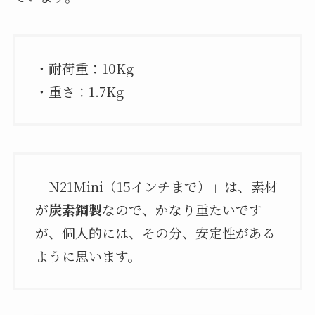
・耐荷重：10Kg
・重さ：1.7Kg
「N21Mini（15インチまで）」は、素材
が
炭素鋼製
なので、かなり重たいです
が、個人的には、その分、安定性がある
ように思います。