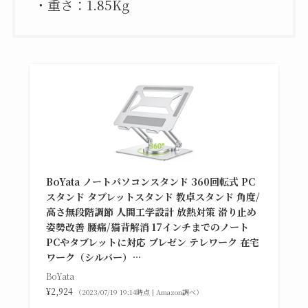
・重さ：1.85Kg
BoYata ノートパソコンスタンド 360回転式 PC
スタンド タブレットスタンド 教卓スタンド 角度/
高さ無段階調節 人間工学設計 放熱対策 滑り止め
姿勢改善 腰痛/猫背解消 17インチまでのノート
PCやタブレットに対応 プレゼン テレワーク 在宅
ワーク（シルバー）…
BoYata
¥2,924
（2023/07/19 19:14時点 | Amazon調べ）