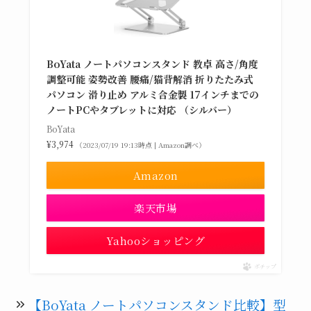
BoYata ノートパソコンスタンド 教卓 高さ/角度
調整可能 姿勢改善 腰痛/猫背解消 折りたたみ式
パソコン 滑り止め アルミ合金製 17インチまでの
ノートPCやタブレットに対応 （シルバー）
BoYata
¥3,974
（2023/07/19 19:13時点 | Amazon調べ）
Amazon
楽天市場
Yahooショッピング
ポチップ
【BoYata ノートパソコンスタンド比較】型