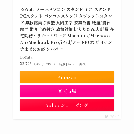
BoYata ノートパソコン スタンド ミニ スタンド
PCスタンド パソコンスタンド タブレットスタン
ド 無段階高さ調整 人間工学 姿勢改善 腰痛/猫背
解消 滑り止め付き 放熱対策 折りたたみ式 軽量 在
宅勤務・リモートワーク Macbook/Macbook
Air/Macbook Pro/iPad/ノートPCなど14イン
チまでに対応 シルバー
BoYata
¥3,799
（2023/07/19 19:10時点 | Amazon調べ）
Amazon
楽天市場
Yahooショッピング
ポチップ