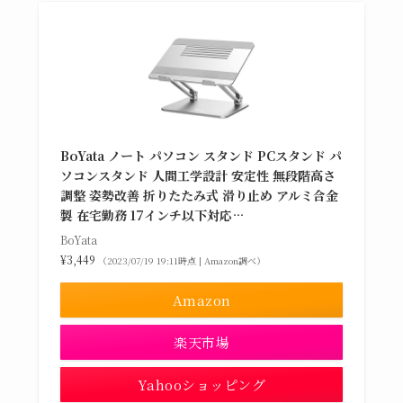
BoYata ノート パソコン スタンド PCスタンド パ
ソコンスタンド 人間工学設計 安定性 無段階高さ
調整 姿勢改善 折りたたみ式 滑り止め アルミ合金
製 在宅勤務 17インチ以下対応…
BoYata
¥3,449
（2023/07/19 19:11時点 | Amazon調べ）
Amazon
楽天市場
Yahooショッピング