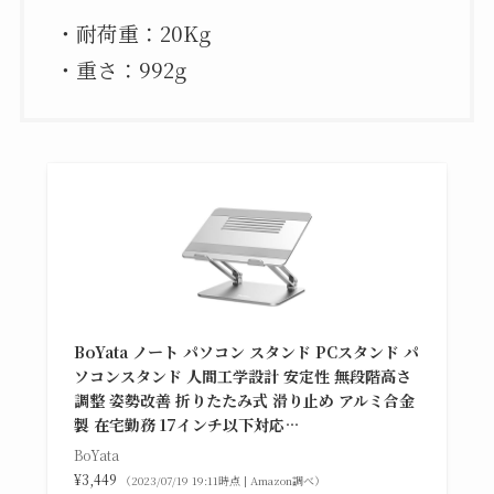
・耐荷重：20Kg
・重さ：992g
BoYata ノート パソコン スタンド PCスタンド パ
ソコンスタンド 人間工学設計 安定性 無段階高さ
調整 姿勢改善 折りたたみ式 滑り止め アルミ合金
製 在宅勤務 17インチ以下対応…
BoYata
¥3,449
（2023/07/19 19:11時点 | Amazon調べ）