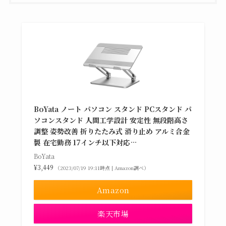
BoYata ノート パソコン スタンド PCスタンド パ
ソコンスタンド 人間工学設計 安定性 無段階高さ
調整 姿勢改善 折りたたみ式 滑り止め アルミ合金
製 在宅勤務 17インチ以下対応…
BoYata
¥3,449
（2023/07/19 19:11時点 | Amazon調べ）
Amazon
楽天市場