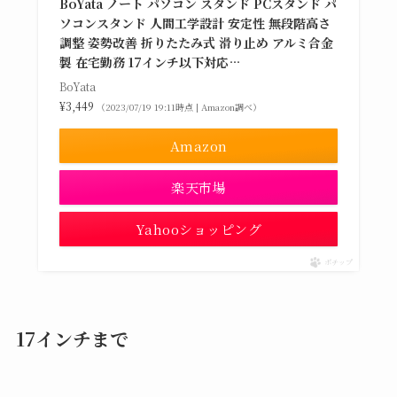
BoYata ノート パソコン スタンド PCスタンド パ
ソコンスタンド 人間工学設計 安定性 無段階高さ
調整 姿勢改善 折りたたみ式 滑り止め アルミ合金
製 在宅勤務 17インチ以下対応…
BoYata
¥3,449
（2023/07/19 19:11時点 | Amazon調べ）
Amazon
楽天市場
Yahooショッピング
ポチップ
17インチまで