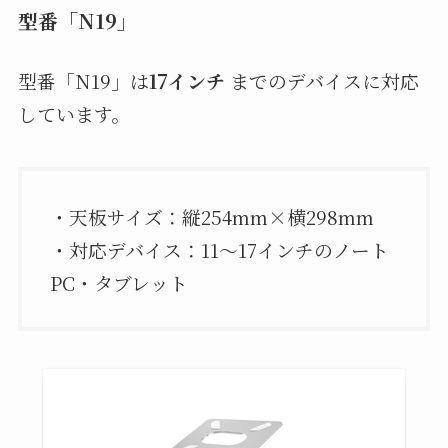
型番「N19」
型番「N19」は
17インチ
までのデバイスに対応
しています。
・天板サイズ：縦254mm×横298mm
・対応デバイス：11〜17インチのノート
PC・タブレット