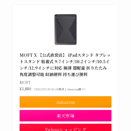
MOFT X 【公式直営店】 iPadスタンド タブレッ
トスタンド 粘着式 9.7インチ/10.2インチ/10.5イ
ンチ/12.9インチに対応 極薄 超軽量 折りたたみ
角度調整可能 収納便利 持ち運び便利
MOFT
¥3,880
（2023/07/20 19:21時点 | Amazon調べ）
Amazon
楽天市場
Yahooショッピング