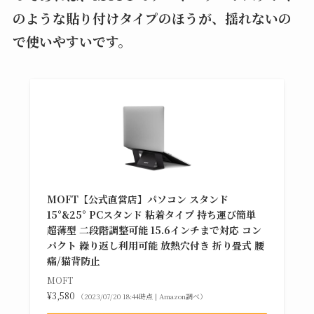
のような貼り付けタイプのほうが、揺れないの
で使いやすいです。
MOFT【公式直営店】パソコン スタンド
15°&25° PCスタンド 粘着タイプ 持ち運び簡単
超薄型 二段階調整可能 15.6インチまで対応 コン
パクト 繰り返し利用可能 放熱穴付き 折り畳式 腰
痛/猫背防止
MOFT
¥3,580
（2023/07/20 18:44時点 | Amazon調べ）