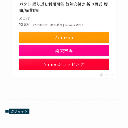
パクト 繰り返し利用可能 放熱穴付き 折り畳式 腰
痛/猫背防止
MOFT
¥3,580
（2023/07/20 18:44時点 | Amazon調べ）
Amazon
楽天市場
Yahooショッピング
ポチップ
ガジェット