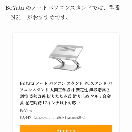
BoYata のノートパソコンスタンドでは、型番
「N21」がおすすめです。
BoYata ノート パソコン スタンド PCスタンド パ
ソコンスタンド 人間工学設計 安定性 無段階高さ
調整 姿勢改善 折りたたみ式 滑り止め アルミ合金
製 在宅勤務 17インチ以下対応…
BoYata
¥3,449
（2023/07/19 19:11時点 | Amazon調べ）
Amazon