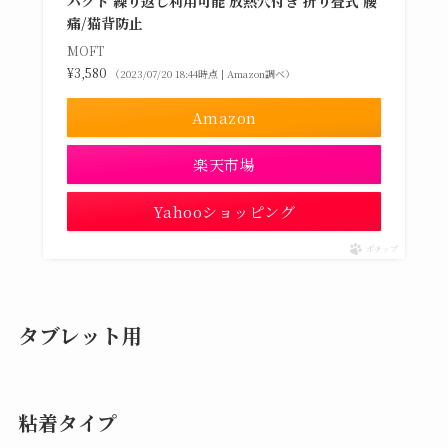
パクト 繰り返し利用可能 放熱穴付き 折り畳式 腰
痛/猫背防止
MOFT
¥3,580
（2023/07/20 18:44時点 | Amazon調べ）
Amazon
楽天市場
Yahooショッピング
ポチップ
タブレット用
粘着タイプ