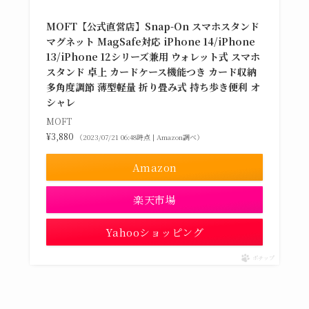
MOFT【公式直営店】Snap-On スマホスタンド
マグネット MagSafe対応 iPhone 14/iPhone
13/iPhone 12シリーズ兼用 ウォレット式 スマホ
スタンド 卓上 カードケース機能つき カード収納
多角度調節 薄型軽量 折り畳み式 持ち歩き便利 オ
シャレ
MOFT
¥3,880
（2023/07/21 06:48時点 | Amazon調べ）
Amazon
楽天市場
Yahooショッピング
ポチップ