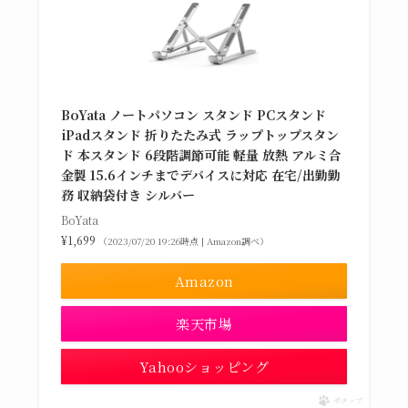
BoYata ノートパソコン スタンド PCスタンド
iPadスタンド 折りたたみ式 ラップトップスタン
ド 本スタンド 6段階調節可能 軽量 放熱 アルミ合
金製 15.6インチまでデバイスに対応 在宅/出勤勤
務 収納袋付き シルバー
BoYata
¥1,699
（2023/07/20 19:26時点 | Amazon調べ）
Amazon
楽天市場
Yahooショッピング
ポチップ