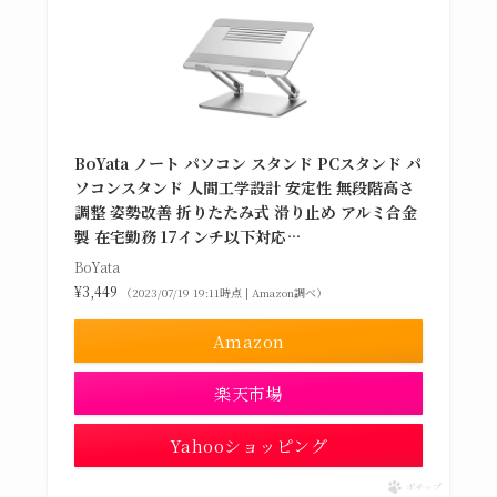
BoYata ノート パソコン スタンド PCスタンド パ
ソコンスタンド 人間工学設計 安定性 無段階高さ
調整 姿勢改善 折りたたみ式 滑り止め アルミ合金
製 在宅勤務 17インチ以下対応…
BoYata
¥3,449
（2023/07/19 19:11時点 | Amazon調べ）
Amazon
楽天市場
Yahooショッピング
ポチップ